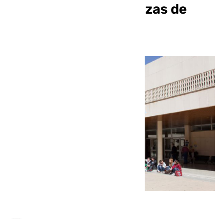
sanitario con más plazas de
Medicina