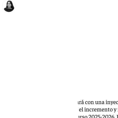
Elena Lozano
lunes, 13 octubre 2025, 15:55
Compartir:
La Universidad de Málaga contará con una inyec
Gobierno central para financiar el incremento y
Grado en Medicina durante el curso 2025-2026. 