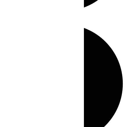
Directo