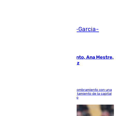
Ver más >
05.08.2026
La nueva presidenta del Parlamento, Ana Mestre,
hace parada institucional en Cádiz
Ana Mestre estrena su agenda oficial tras su nombramiento con una
doble visita a la Diputación Provincial y al Ayuntamiento de la capital
para sellar una etapa de colaboración y diálogo