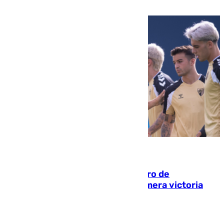
que está recibiendo amenazas de muerte
05.08.2026
Málaga-Al-Arabi: tercer encuentro de
pretemporada en busca de la primera victoria
blanquiazul