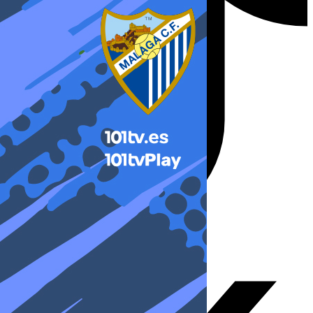
X-twitter