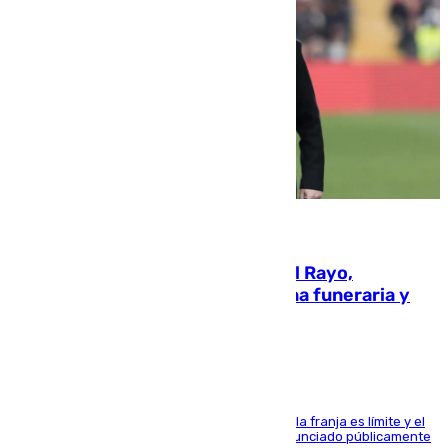
05.08.2026
Raúl Martín Presa, Presidente del Rayo,
amenazado de muerte: una corona funeraria y
pintadas con su nombre
La situación con los aficionados del cuadro de la franja es límite y el
máximo mandatario del club madrileño ha denunciado públicamente