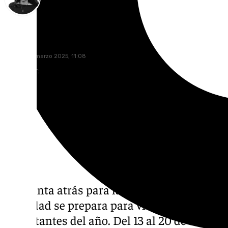
Elena Lozano
martes, 25 marzo 2025, 11:08
Compartir:
La cuenta atrás para la Semana Santa 2025
la ciudad se prepara para vivir una de las c
importantes del año. Del 13 al 20 de abril, el