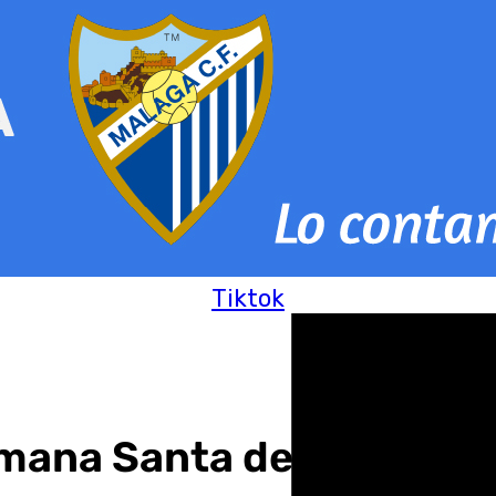
Tiktok
emana Santa de Marbella 