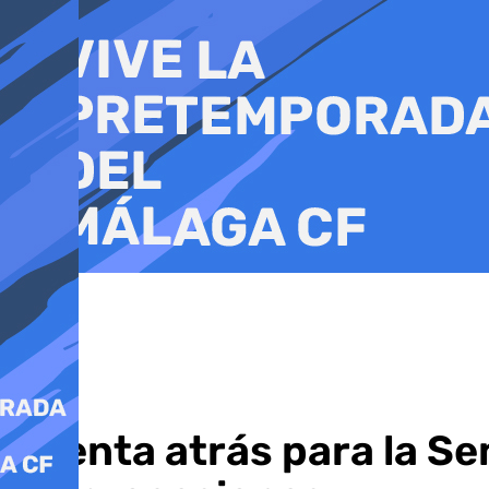
Ir
al
contenido
Cuenta atrás para la S