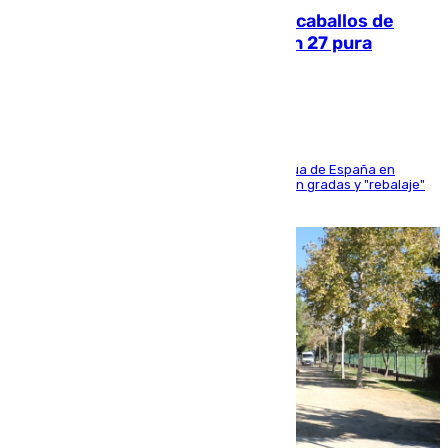
El primer ciclo de las carreras de caballos de
Sanlúcar arranca este sábado con 27 pura
sangres
181 edición de la competición hípica más antigua de España en
activo donde aficionados y profesionales llenan gradas y "rebalaje"
de la playa de sanluqueña