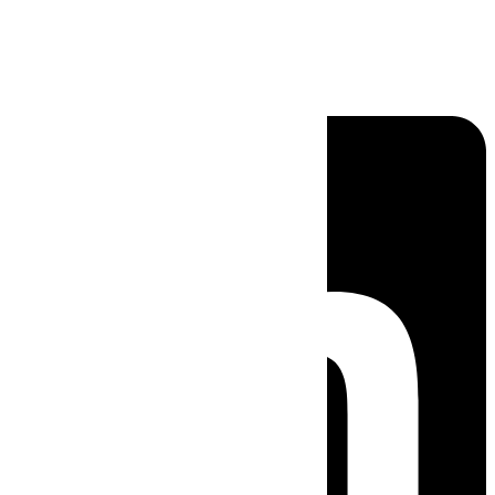
Linkedin