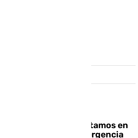
Andalucía
Patricia Navarro: “Estamos en
una situación de emergencia