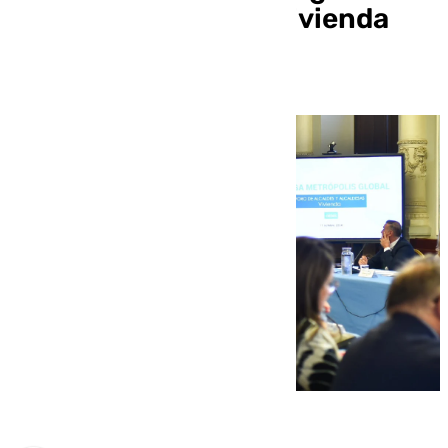
ante la ausencia de vivienda
asequible”