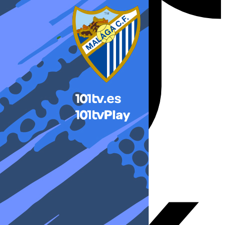
X-twitter