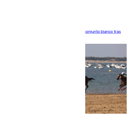
Madrid
El atacante brasileño amplía su vínculo con el conjunto blanco tras
una etapa repleta de éxitos y protagonismo
06.08.2026