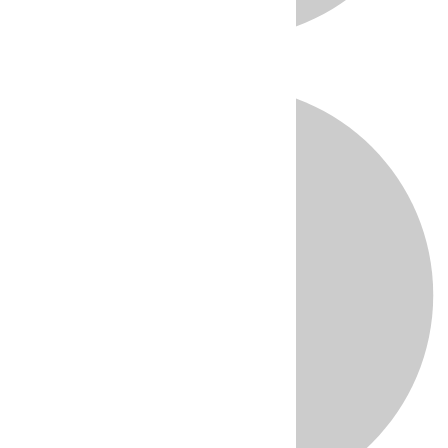
Directo