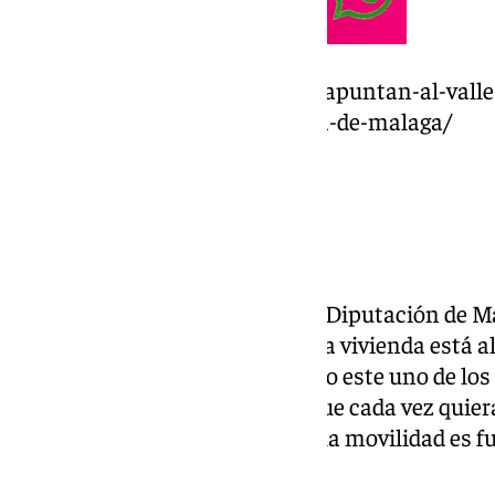
https://www.101tv.es/alcaldes-apuntan-al-vall
solucion-a-la-crisis-de-vivienda-de-malaga/
Vivienda
Por su parte, el presidente de la Diputación de M
incidido en que el problema de la vivienda está 
problema de la movilidad, siendo este uno de lo
foros anteriores: “El hecho de que cada vez quie
aquí ha hecho que se tensione, la movilidad es 
metropolitana”.