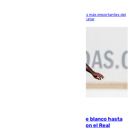
El delantero vasco ha sido uno de los jugadores más importantes del
partido de los de Funes contra el conjunto de Catar
06.08.2026
Vinícius Júnior seguirá vestido de blanco hasta
2032 tras cerrar su renovación con el Real