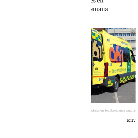
Villamanrique, el cuarto en una semana
Cuatro accidentes laborales mortales en Sevilla en una semana.
101TV