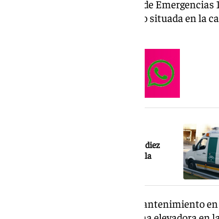
Según ha informado el Servicio de Emergencias 1
tenido lugar en una casa palacio situada en la ca
9.30 horas.
NOTICIA RELACIONADA
Fallece un trabajador tras caer desde diez
metros de altura en una obra de Sevilla
El varón realizaba labores de mantenimiento en 
desde la canasta de una máquina elevadora en la