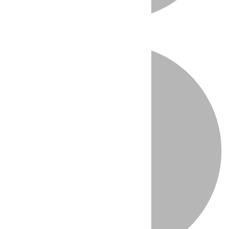
Directo