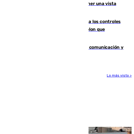
Estos son los mejores sitios para tener una vista
privilegiada del eclipse en Andalucía
La Junta da explicaciones y refuerza los controles
tras los falsos positivos de cáncer de colon que
afectaron a 400 malagueños
Fallece Carlos Telmo, histórico de la comunicación y
de las relaciones públicas en Sevilla
Lo más visto >
Más noticias
Ver más >