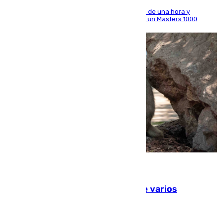
El madrileño arrolla al neerlandés en poco más de una hora y
alcanza por primera vez los cuartos de final de un Masters 1000
09.08.2026
Estudiarán el comportamiento de varios
animales durante el eclipse