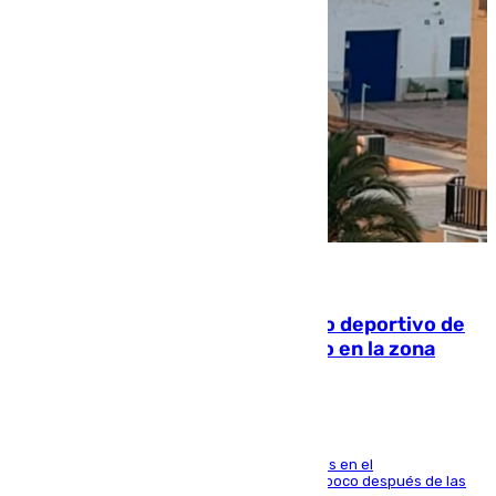
09.08.2026
Un incendio en un local del puerto deportivo de
Fuengirola genera una gran susto en la zona
El fuego se originó alrededor de las 20.45 horas en el
establecimiento El Cateto y quedó extinguido poco después de las