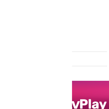
Andalucía