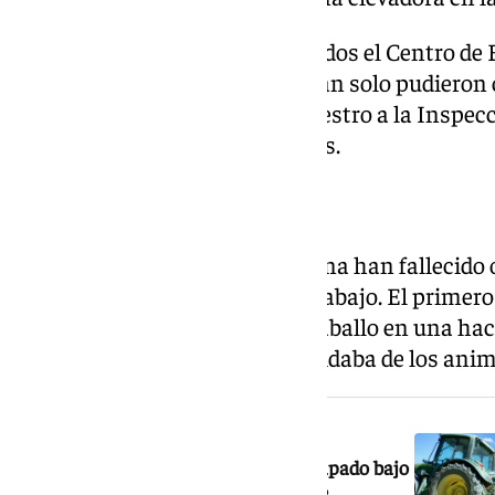
En consecuencia, fueron activados el Centro de 
la Guardia Civil. Los primeros tan solo pudieron
forma, se ha dado aviso del siniestro a la Inspec
Prevención de Riesgos Laborales.
Cuarto accidente laboral
En contexto, en la última semana han fallecido 
encontraban en su puesto de trabajo. El primero 
años que era golpeado por un caballo en una ha
pasado 25 de junio mientras cuidaba de los anim
NOTICIA RELACIONADA
Muere un trabajador tras quedar atrapado bajo
un tractor en una finca de Fuentes de