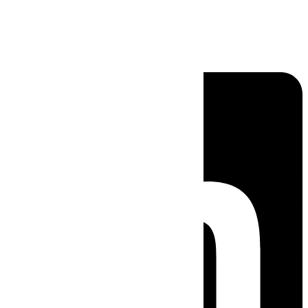
Linkedin