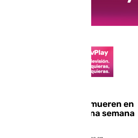
Accidentes laborales
Cuatro trabajadores mueren en
el tajo en Sevilla en una semana
Fallece una persona podaba árboles en