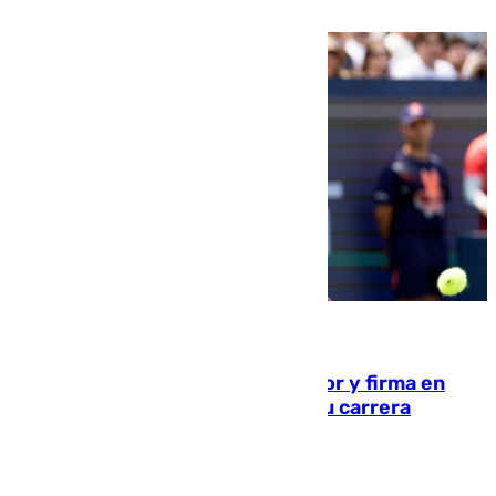
21.10 horas
09.08.2026
Daniel Mérida derriba a Griekspoor y firma en
Montreal el mejor resultado de su carrera