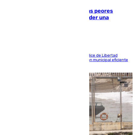
Marbella, Jerez y Sevilla: entre las peores
ciudades españolas para emprender una
actividad económica
Las tres ciudades andaluzas, a la cola en el Índice de Libertad
Económica por diferentes facetas de su gestión municipal eficiente
que lastra las posibilidades empresariales