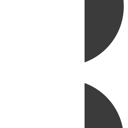
Directo