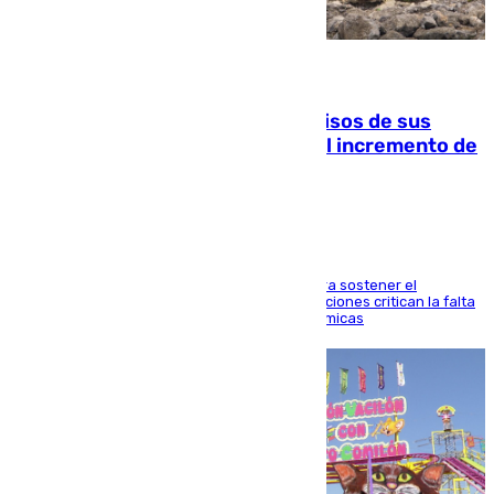
10.08.2026
La Guardia Civil cancela los permisos de sus
agentes de Ceuta y Melilla ante el incremento de
la presión migratoria
Interior adopta esta medida extraordinaria para sostener el
despliegue fronterizo, mientras que las asociaciones critican la falta
de refuerzos y exigen compensaciones económicas