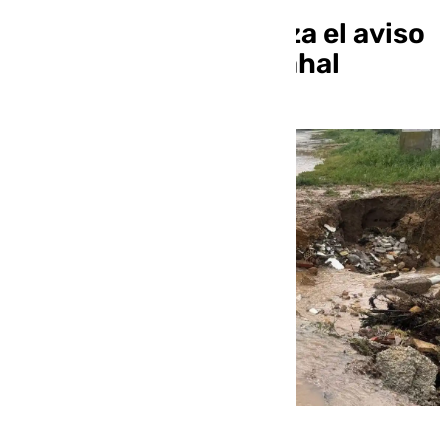
El río Guadaíra alcanza el aviso
rojo a su paso por Arahal