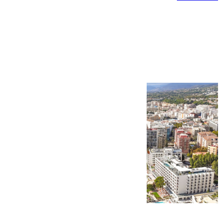
Más noticias
Ver más >
10.08.2026