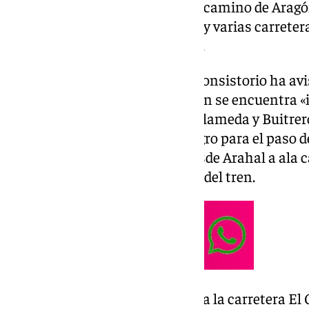
la borrasca Konrad ha dejado el camino de Aragó
desbordamiento de dos arroyos y varias carretera
afectadas por las inundaciones.
La Policía Local de Arahal y el Consistorio ha av
sociales que el camino de Aragón se encuentra «i
dos arroyos que lo atraviesan, Alameda y Buitrer
calzada, «lo que supone un peligro para el paso 
encuentra cortado el acceso desde Arahal a ala 
inundación en el cruce de la vía del tren.
También se encuentra inundada la carretera El C