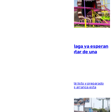
10.08.2026
Las atracciones de la Feria de Málaga ya esperan
a grandes y pequeños para disfrutar de una
semana de fichas y viajes
Dueños y operarios trabajan para que todo esté listo y preparado
para este sábado 15 de agosto, fecha en la que arranca esta
semana tan festiva