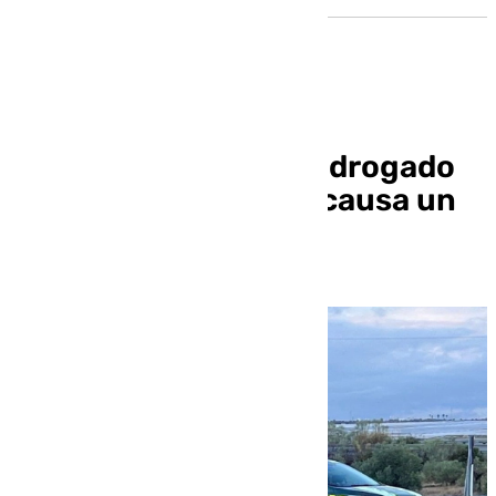
Un conductor ebrio y drogado
huye de un control y causa un
accidente