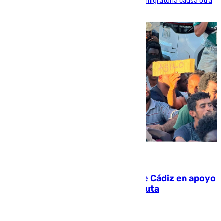
inmediaciones del espigón de Benzú y la crisis migratoria causa otra
víctima más
07.08.2026
CIES NO moviliza a la provincia de Cádiz en apoyo
a la respuesta humanitaria de Ceuta