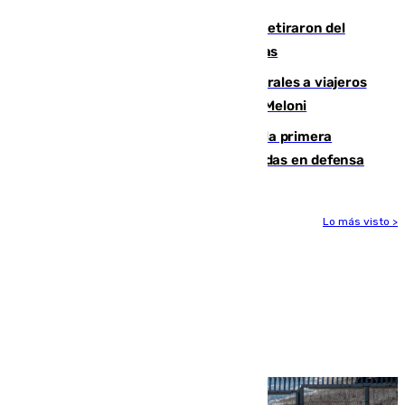
Fernando Calero y Carlos Dotor se retiraron del
encuentro contra el Ceuta con molestias
España restablece controles temporales a viajeros
procedentes de Italia como repuesta a Meloni
El Málaga cae ante el Ceuta y suma la primera
derrota de la pretemporada dejando dudas en defensa
Lo más visto >
Más noticias
Ver más >