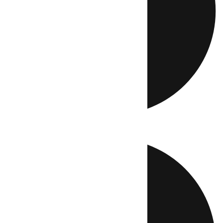
Directo