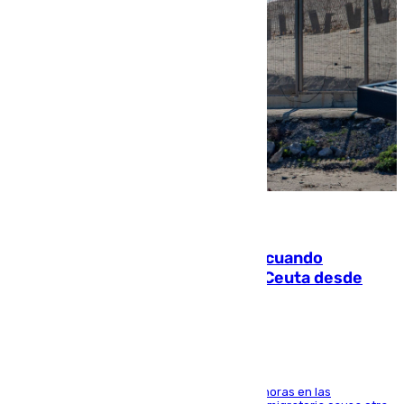
07.08.2026
Fallece un joven tras caer al mar cuando
intentaba entrar en parapente a Ceuta desde
Marruecos
El accidente se produjo alrededor de las 8.00 horas en las