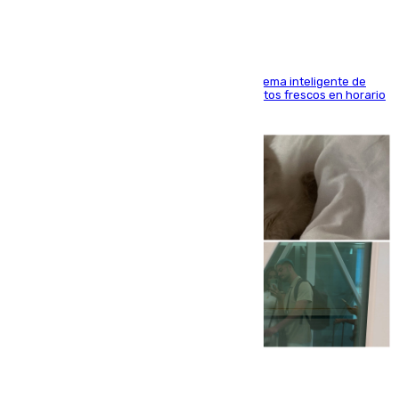
El Mercado Central de Abastos estrena un sistema inteligente de
'smart lockers' que permite recoger los productos frescos en horario
de tarde y con total autonomía
07.08.2026