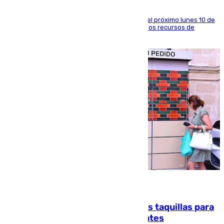
La entidad social organiza una concentración el próximo lunes 10 de
agosto en Algeciras para exigir el refuerzo de los recursos de
atención en la frontera sur
07.08.2026
El mercado de Jerez refrigera sus taquillas para
facilitar las compras a sus visitantes