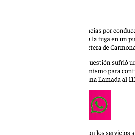
La Guardia Civil instruye diligencias por conduc
conductor de un vehículo dado a la fuga en un pu
alcoholemia y drogas en la carretera de Carmona
Durante la fuga, el vehículo en cuestión sufrió un
acompañante abandonaron el mismo para continu
su domicilio, donde realizaron una llamada al 11
Hasta el domicilio se desplazaron los servicio