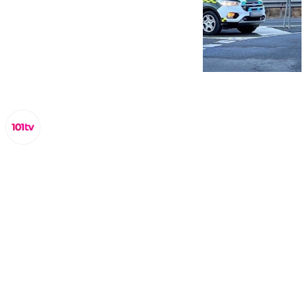
Lynx Devs
miércoles, 26 marzo 2025, 13:46
Compartir: