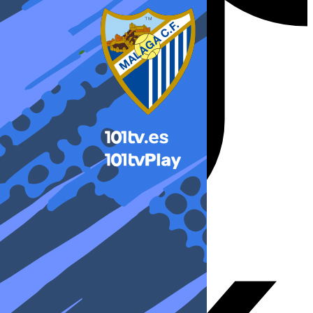
X-twitter