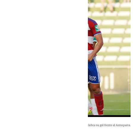
Manu Lama celebra su gol frente al Antequera.