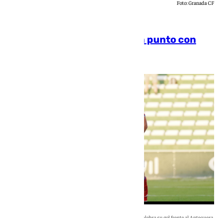
Foto: Granada CF
[categoria_principal_link]
El Granada cierra su puesta a punto con
victoria
Chema Ruiz
Manu Lama celebra su gol frente al Antequera.