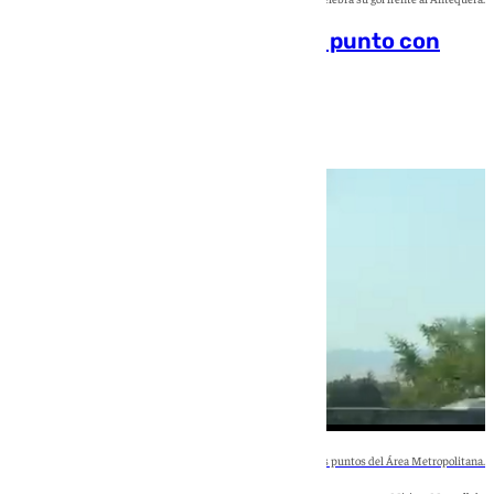
El Granada cierra su puesta a punto con
victoria
La columna de humo es visible desde distintos puntos del Área Metropolitana.