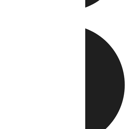
Directo