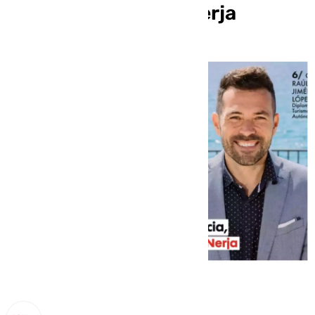
que ha dimitido en Nerja