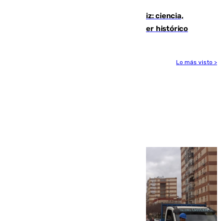
El «Trío de Eclipses» arranca en Cádiz: ciencia,
naturaleza y seguridad ante un atardecer histórico
Lo más visto >
Más noticias
Ver más >