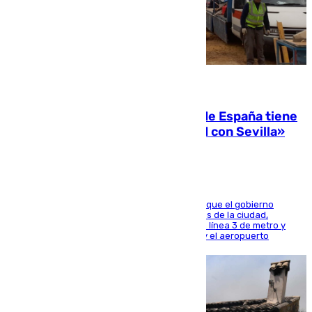
07.08.2026
Javier Fernández: «El Gobierno de España tiene
una preocupación y una prioridad con Sevilla»
El presidente de la Diputación de Sevilla alega que el gobierno
central está apostando por las infraestructuras de la ciudad,
habiendo destinado 650 millones de euros a la línea 3 de metro y
300 a la rede de cercanías entre Santa Justa y el aeropuerto