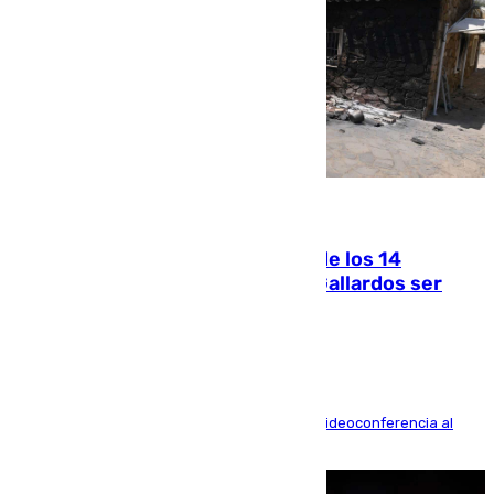
07.08.2026
La Justicia ofrece a las familias de los 14
fallecidos en el incendio de Los Gallardos ser
acusación particular
La mayoría de las comparecencias serán por videoconferencia al
residir los familiares fuera de España