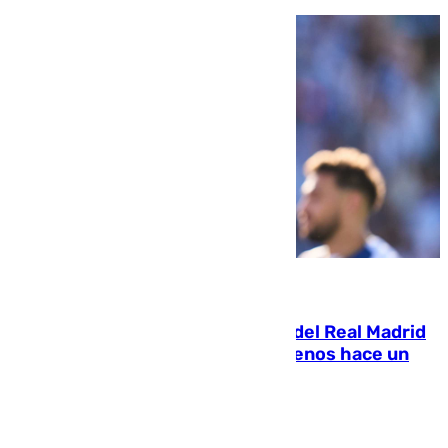
07.08.2026
El fichaje más caro de la historia del Real Madrid
costaba 105 millones de euros menos hace un
año y jugaba en Leganés