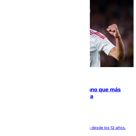
07.08.2026
Juanlu Sánchez, el sexto canterano que más
dinero deja en las arcas del Sevilla
El lateral de Montequinto, formado en el Sevilla desde los 12 años,
pone rumbo a Inglaterra