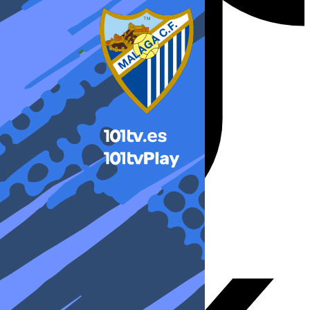
X-twitter