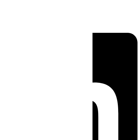
Linkedin