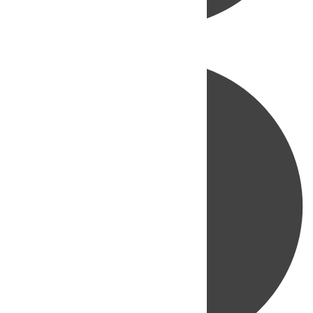
Directo